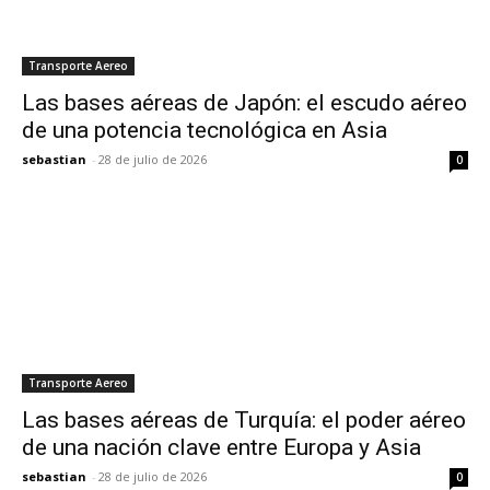
Transporte Aereo
Las bases aéreas de Japón: el escudo aéreo
de una potencia tecnológica en Asia
sebastian
-
28 de julio de 2026
0
Transporte Aereo
Las bases aéreas de Turquía: el poder aéreo
de una nación clave entre Europa y Asia
sebastian
-
28 de julio de 2026
0