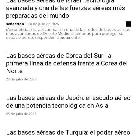
Las bases aéreas de Israel: tecnología
avanzada y una de las fuerzas aéreas más
preparadas del mundo
sebastian
-
28 de julio de 2026
0
(Aeronoticias): Israel cuenta con una de las redes de bases aéreas
más avanzadas de Oriente Medio, diseñadas para proteger su
espacio aéreo, responder rápidamente...
Las bases aéreas de Corea del Sur: la
primera línea de defensa frente a Corea del
Norte
28 de julio de 2026
Las bases aéreas de Japón: el escudo aéreo
de una potencia tecnológica en Asia
28 de julio de 2026
Las bases aéreas de Turquía: el poder aéreo