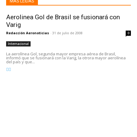
MÁS LEIDAS
Aerolinea Gol de Brasil se fusionará con
Varig
Redacción Aeronoticias
-
31 de julio de 2008
0
Internacional
La aerolínea Gol, segunda mayor empresa aérea de Brasil,
informó que se fusionará con la Varig, la otrora mayor aerolínea
del país y que...