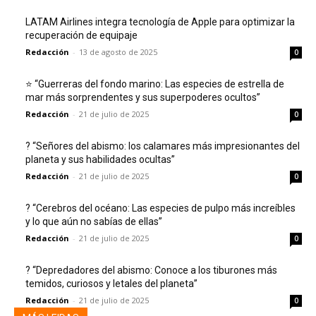
LATAM Airlines integra tecnología de Apple para optimizar la
recuperación de equipaje
Redacción
-
13 de agosto de 2025
0
⭐ “Guerreras del fondo marino: Las especies de estrella de
mar más sorprendentes y sus superpoderes ocultos”
Redacción
-
21 de julio de 2025
0
? “Señores del abismo: los calamares más impresionantes del
planeta y sus habilidades ocultas”
Redacción
-
21 de julio de 2025
0
? “Cerebros del océano: Las especies de pulpo más increíbles
y lo que aún no sabías de ellas”
Redacción
-
21 de julio de 2025
0
? “Depredadores del abismo: Conoce a los tiburones más
temidos, curiosos y letales del planeta”
Redacción
-
21 de julio de 2025
0