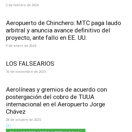
2 de febrero de 2026
Aeropuerto de Chinchero: MTC paga laudo
arbitral y anuncia avance definitivo del
proyecto, ante fallo en EE. UU.
9 de enero de 2026
LOS FALSEARIOS
10 de noviembre de 2025
Aerolíneas y gremios de acuerdo con
postergación del cobro de TUUA
internacional en el Aeropuerto Jorge
Chávez
28 de octubre de 2025