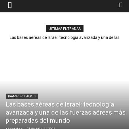
ÚLTIMAS ENTRADAS
Las bases aéreas de Israel: tecnología avanzada y una de las
fuerzas aéreas más preparadas del mundo
TRANSPORTE AEREO
Las bases aéreas de Israel: tecnología
avanzada y una de las fuerzas aéreas más
preparadas del mundo
sebastian
-
28 de julio de 2026