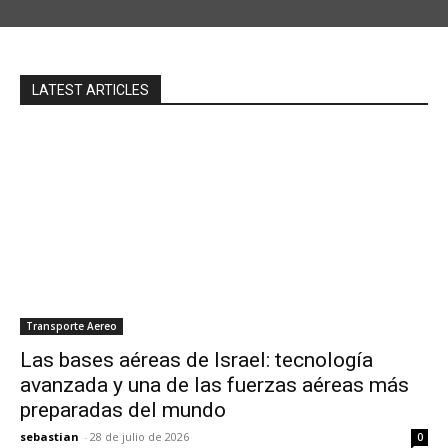
LATEST ARTICLES
Transporte Aereo
Las bases aéreas de Israel: tecnología
avanzada y una de las fuerzas aéreas más
preparadas del mundo
sebastian
-
28 de julio de 2026
0